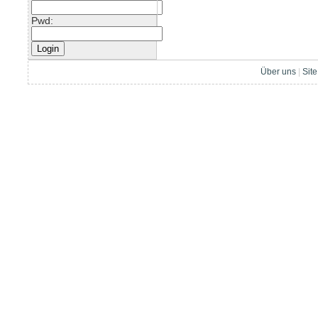
Pwd:
Über uns
|
Sit