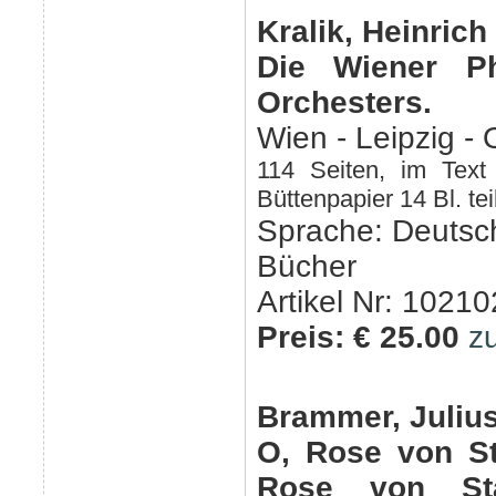
Kralik, Heinrich
Die Wiener Ph
Orchesters.
Wien - Leipzig - 
114 Seiten, im Text
Büttenpapier 14 Bl. te
Sprache: Deutsc
Bücher
Artikel Nr: 10210
Preis: € 25.00
z
Brammer, Julius
O, Rose von St
Rose von Sta