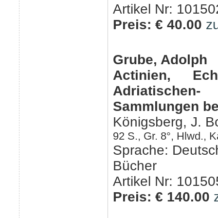
Artikel Nr: 10150
Preis: € 40.00
z
Grube, Adolph
Actinien, E
Adriatischen
Sammlungen besc
Königsberg, J. B
92 S., Gr. 8°, Hlwd., 
Sprache: Deutsc
Bücher
Artikel Nr: 10150
Preis: € 140.00