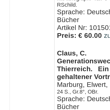
RSchild.
Sprache: Deutsc
Bücher
Artikel Nr: 10150
Preis: € 60.00
z
Claus, C.
Generationsw
Thierreich. Ei
gehaltener Vort
Marburg, Elwert,
24 S., Gr.8°, OBr.
Sprache: Deutsc
Bücher