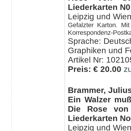
Liederkarten N0
Leipzig und Wien
Gefalzter Karton. Mit
Korrespondenz-Postkar
Sprache: Deutsc
Graphiken und F
Artikel Nr: 10210
Preis: € 20.00
z
Brammer, Julius
Ein Walzer muß
Die Rose von 
Liederkarten No
Leipzig und Wien