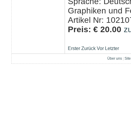
Sprache: Deutsc
Graphiken und F
Artikel Nr: 10210
Preis: € 20.00
z
Erster
Zurück
Vor
Letzter
Über uns
|
Sit