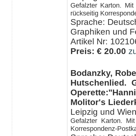
Gefalzter Karton. Mit
rückseitig Korresponde
Sprache: Deutsc
Graphiken und F
Artikel Nr: 10210
Preis: € 20.00
z
Bodanzky, Robe
Hutschenlied.
Operette:"Hann
Molitor's Lieder
Leipzig und Wien
Gefalzter Karton. Mi
Korrespondenz-Postkar