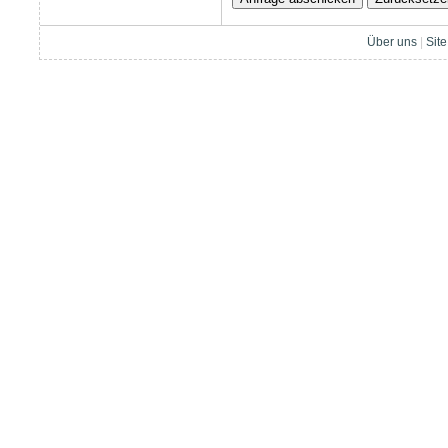
Über uns
|
Sit