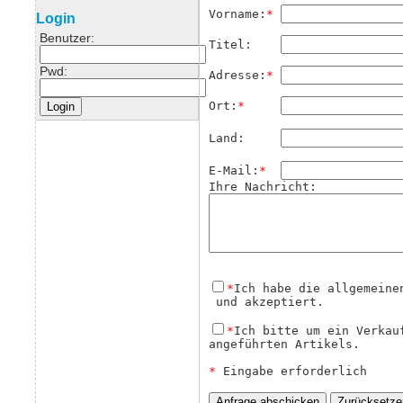
Vorname:
*
Login
Benutzer:
Titel:    
Pwd:
Adresse:
*
Ort:
*
Land:     
E-Mail:
*
Ihre Nachricht:
*
Ich habe die allgemeine
 und akzeptiert.
*
Ich bitte um ein Verkau
angeführten Artikels. 

*
 Eingabe erforderlich